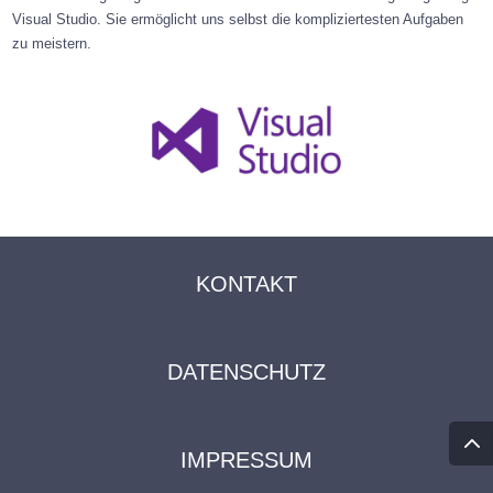
Visual Studio. Sie ermöglicht uns selbst die kompliziertesten Aufgaben
zu meistern.
KONTAKT
DATENSCHUTZ
IMPRESSUM