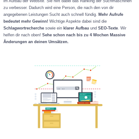
im Aufbau der Website. Sie hilft dabei das Ranking der Suchmaschinen
zu verbesser. Dadurch wird eine Person, die nach den von dir
angegebenen Leistungen Sucht auch schnell fündig.
Mehr Aufrufe
bedeutet mehr Gewinn!
Wichtige Aspekte dabei sind die
Schlagwortrecherche
sowie ein
klarer Aufbau
und
SEO-Texte
. Wir
helfen dir nach oben!
Sehe schon nach bis zu 4 Wochen Massive
Änderungen an deinen Umsätzen.