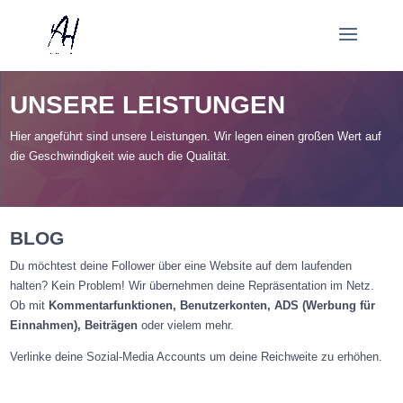
UNSERE LEISTUNGEN
Hier angeführt sind unsere Leistungen. Wir legen einen großen Wert auf
die Geschwindigkeit wie auch die Qualität.
BLOG
Du möchtest deine Follower über eine Website auf dem laufenden
halten? Kein Problem! Wir übernehmen deine Repräsentation im Netz.
Ob mit
Kommentarfunktionen, Benutzerkonten, ADS (Werbung für
Einnahmen), Beiträgen
oder vielem mehr.
Verlinke deine Sozial-Media Accounts um deine Reichweite zu erhöhen.