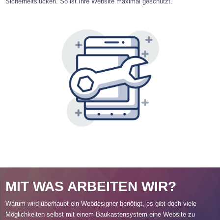
Sicherheitslücken. So ist Ihre Website maximal geschützt.
MIT WAS ARBEITEN WIR?
Warum wird überhaupt ein Webdesigner benötigt, es gibt doch viele
Möglichkeiten selbst mit einem Baukastensystem eine Website zu