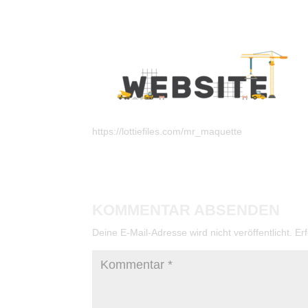
https://lottiefiles.com/mr_maquette
KOMMENTAR ABSENDEN
Deine E-Mail-Adresse wird nicht veröffentlicht.
Er