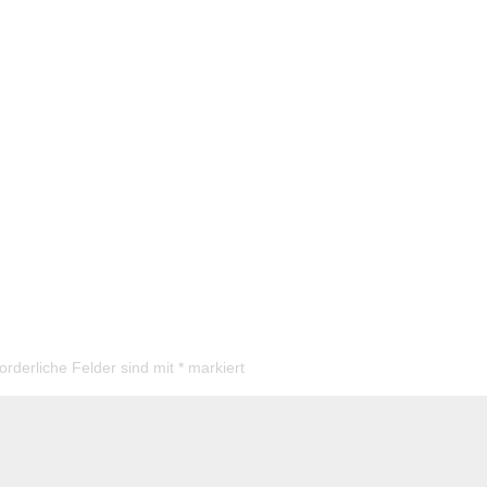
forderliche Felder sind mit
*
markiert