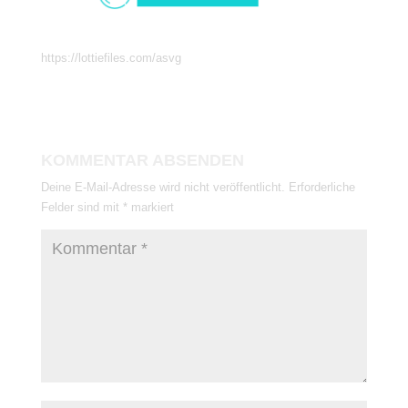
https://lottiefiles.com/asvg
KOMMENTAR ABSENDEN
Deine E-Mail-Adresse wird nicht veröffentlicht.
Erforderliche
Felder sind mit
*
markiert