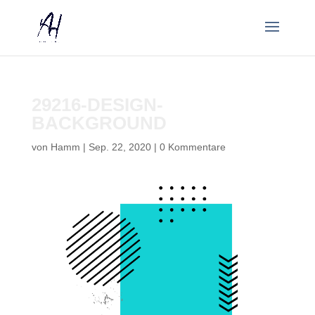
29216-DESIGN-
BACKGROUND
von
Hamm
|
Sep. 22, 2020
|
0 Kommentare