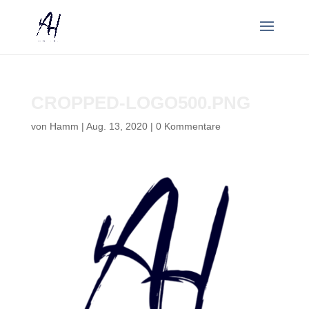
CROPPED-LOGO500.PNG
von
Hamm
|
Aug. 13, 2020
|
0 Kommentare