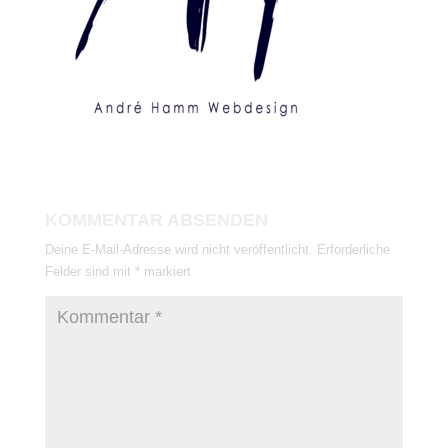
KOMMENTAR ABSENDEN
Deine E-Mail-Adresse wird nicht veröffentlicht.
Erforderliche
Felder sind mit
*
markiert