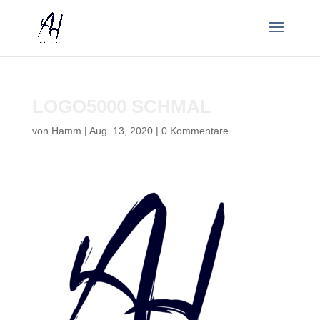
LOGO5000 SCHMAL
von
Hamm
|
Aug. 13, 2020
|
0 Kommentare