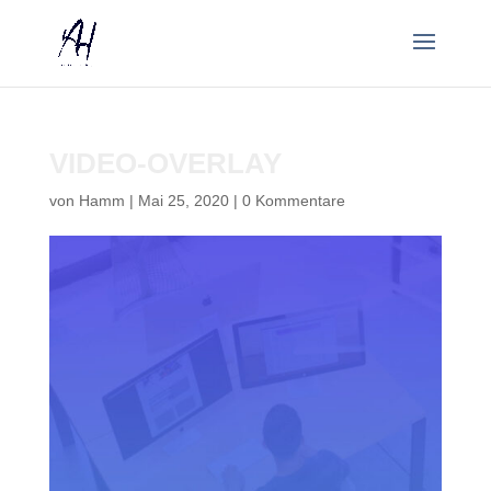
VIDEO-OVERLAY
von
Hamm
|
Mai 25, 2020
|
0 Kommentare