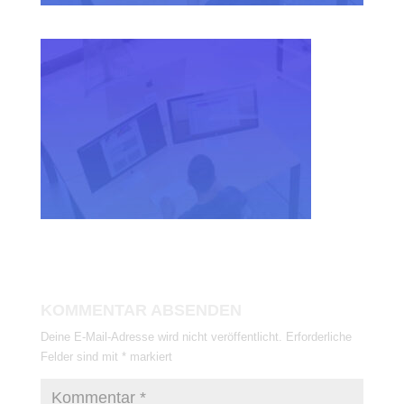
KOMMENTAR ABSENDEN
Deine E-Mail-Adresse wird nicht veröffentlicht.
Erforderliche
Felder sind mit
*
markiert